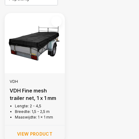
VDH
VDH Fine mesh
trailer net, 1 x 1 mm
Lengte: 2 - 4,5
Breedte: 1,5 - 2,5 m
Maaswijdte: 1 x 1 mm
VIEW PRODUCT