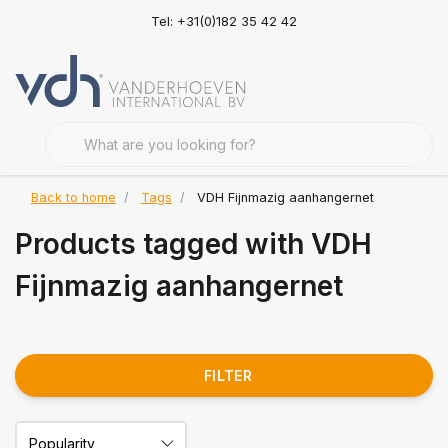
Tel: +31(0)182 35 42 42
Back to home
Tags
VDH Fijnmazig aanhangernet
Products tagged with VDH
Fijnmazig aanhangernet
FILTER