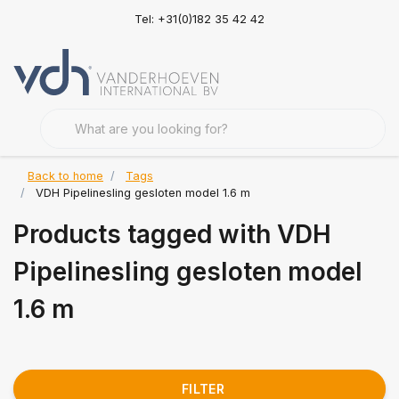
Tel: +31(0)182 35 42 42
Back to home
Tags
VDH Pipelinesling gesloten model 1.6 m
Products tagged with VDH
Pipelinesling gesloten model
1.6 m
FILTER