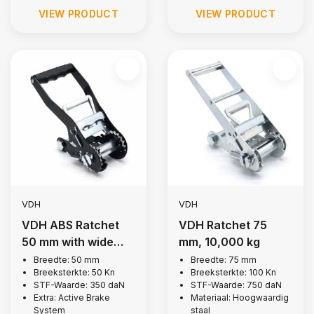
VIEW PRODUCT
VIEW PRODUCT
VDH
VDH
VDH ABS Ratchet
VDH Ratchet 75
50 mm with wide
mm, 10,000 kg
handle, 5,000 kg
Breedte: 50 mm
Breedte: 75 mm
Breeksterkte: 50 Kn
Breeksterkte: 100 Kn
STF-Waarde: 350 daN
STF-Waarde: 750 daN
Extra: Active Brake
Materiaal: Hoogwaardig
System
staal