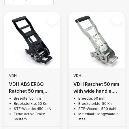
VDH
VDH
VDH ABS ERGO
VDH Ratchet 50 mm
Ratchet 50 mm,
with wide handle,
5,000 kg
5,000 kg
Breedte: 50 mm
Breedte: 50 mm
Breeksterkte: 50 Kn
Breeksterkte: 50 Kn
STF-Waarde: 450 daN
STF-Waarde: 500 daN
Extra: Active Brake
Materiaal: Hoogwaardig
System
staal