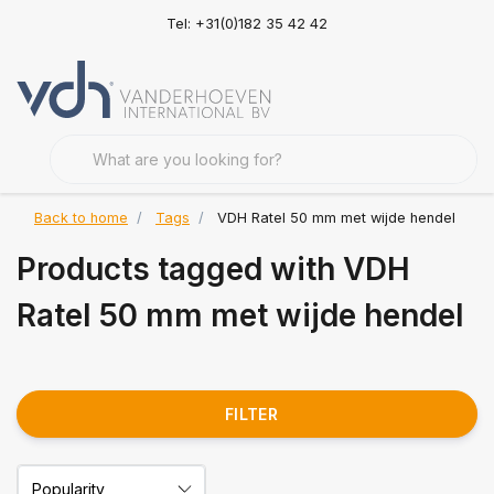
Tel: +31(0)182 35 42 42
Back to home
Tags
VDH Ratel 50 mm met wijde hendel
Products tagged with VDH
Ratel 50 mm met wijde hendel
FILTER