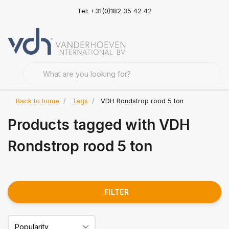
Tel: +31(0)182 35 42 42
Back to home
Tags
VDH Rondstrop rood 5 ton
Products tagged with VDH
Rondstrop rood 5 ton
FILTER