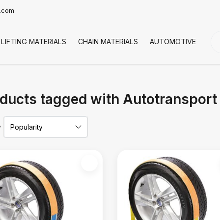
t.com
LIFTING MATERIALS
CHAIN MATERIALS
AUTOMOTIVE
CO
ducts tagged with Autotranspor
y