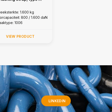
reeksterkte: 1.600 kg
jorcapaciteit: 800 / 1.600 daN
aaktype: 1006
VIEW PRODUCT
LINKEDIN