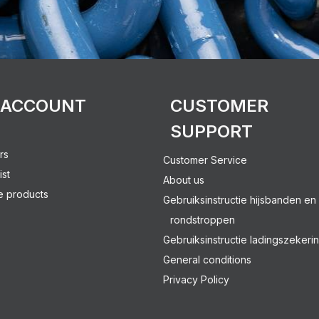
 ACCOUNT
CUSTOMER
SUPPORT
rs
Customer Service
ist
About us
 products
Gebruiksinstructie hijsbanden en
rondstroppen
Gebruiksinstructie ladingszekeri
General conditions
Privacy Policy