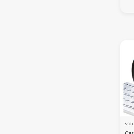
VDH
Car