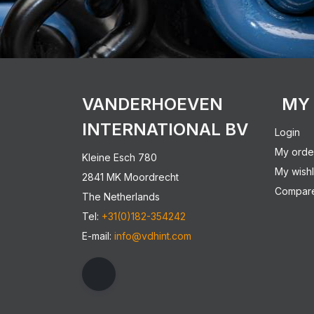
VANDERHOEVEN
MY
INTERNATIONAL BV
Login
My orde
Kleine Esch 780
My wishl
2841 MK Moordrecht
Compare
The Netherlands
Tel:
+31(0)182-354242
E-mail:
info@vdhint.com