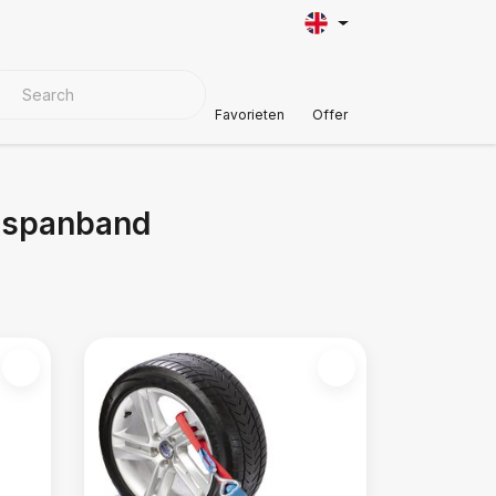
VER MATERIALS
Customer Support
Favorieten
Offer
t spanband