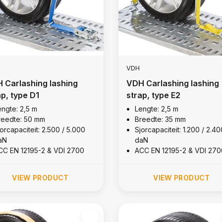
VDH
 Carlashing lashing
VDH Carlashing lashing
ap, type D1
strap, type E2
engte: 2,5 m
Lengte: 2,5 m
reedte: 50 mm
Breedte: 35 mm
orcapaciteit: 2.500 / 5.000
Sjorcapaciteit: 1.200 / 2.40
aN
daN
CC EN 12195-2 & VDI 2700
ACC EN 12195-2 & VDI 270
VIEW PRODUCT
VIEW PRODUCT