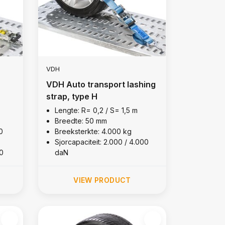
VDH
VDH Auto transport lashing
strap, type H
Lengte: R= 0,2 / S= 1,5 m
Breedte: 50 mm
0
Breeksterkte: 4.000 kg
Sjorcapaciteit: 2.000 / 4.000
0
daN
VIEW PRODUCT