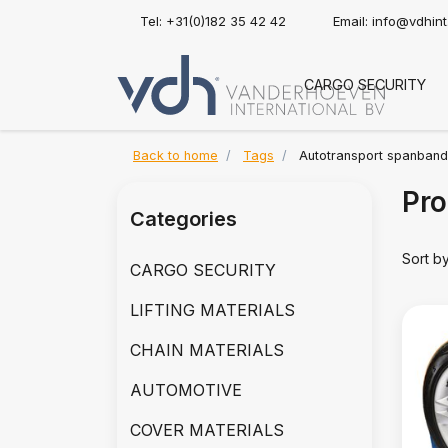
Tel: +31(0)182 35 42 42
Email:
info@vdhin
CARGO SECURITY
Back to home
Tags
Autotransport spanband
Pro
Categories
Sort b
CARGO SECURITY
LIFTING MATERIALS
CHAIN MATERIALS
AUTOMOTIVE
COVER MATERIALS