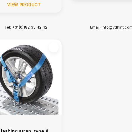
VIEW PRODUCT
Tel: +31(0)182 35 42 42
Email:
info@vdhint.co
 lashing strap, type A