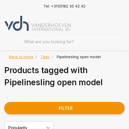
Tel: +31(0)182 35 42 42
Back to home
Tags
Pipelinesling open model
Products tagged with
Pipelinesling open model
FILTER