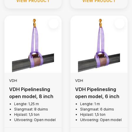
VIEW PRODUCT
VIEW PRODUCT
VDH
VDH
VDH Pipelinesling
VDH Pipelinesling
open model, 8 inch
open model, 6 inch
Lengte: 1,25 m
Lengte: 1 m
Slangmaat: 8 duims
Slangmaat: 6 duims
Hijslast: 1,5 ton
Hijslast: 1,5 ton
Uitvoering: Open model
Uitvoering: Open model