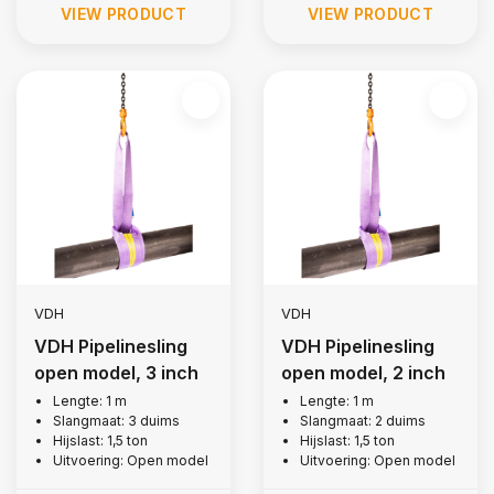
VIEW PRODUCT
VIEW PRODUCT
VDH
VDH
VDH Pipelinesling
VDH Pipelinesling
open model, 3 inch
open model, 2 inch
Lengte: 1 m
Lengte: 1 m
Slangmaat: 3 duims
Slangmaat: 2 duims
Hijslast: 1,5 ton
Hijslast: 1,5 ton
Uitvoering: Open model
Uitvoering: Open model