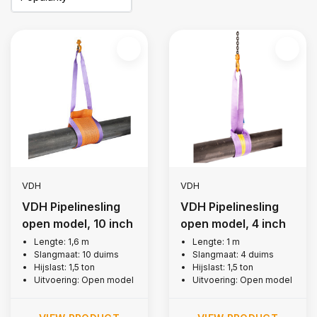
VDH
VDH
VDH Pipelinesling
VDH Pipelinesling
open model, 10 inch
open model, 4 inch
Lengte: 1,6 m
Lengte: 1 m
Slangmaat: 10 duims
Slangmaat: 4 duims
Hijslast: 1,5 ton
Hijslast: 1,5 ton
Uitvoering: Open model
Uitvoering: Open model