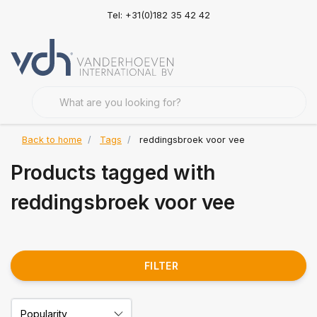
Tel: +31(0)182 35 42 42
Back to home
Tags
reddingsbroek voor vee
Products tagged with
reddingsbroek voor vee
FILTER