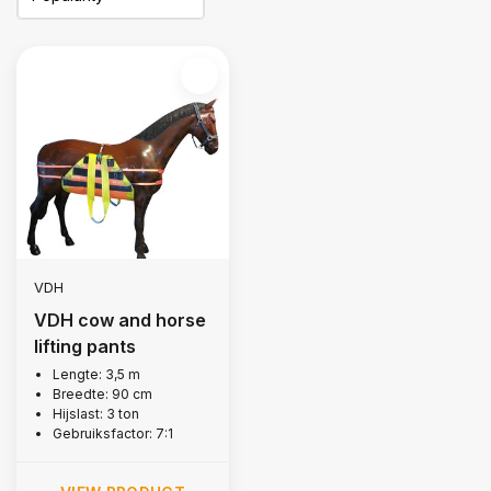
VDH
VDH cow and horse
lifting pants
Lengte: 3,5 m
Breedte: 90 cm
Hijslast: 3 ton
Gebruiksfactor: 7:1