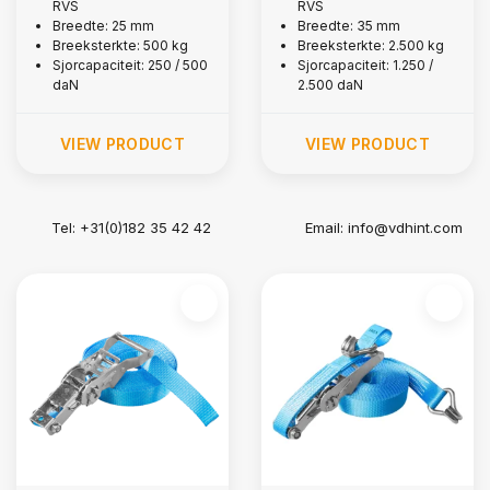
RVS
RVS
kg
kg
Breedte: 25 mm
Breedte: 35 mm
Breeksterkte: 500 kg
Breeksterkte: 2.500 kg
Sjorcapaciteit: 250 / 500
Sjorcapaciteit: 1.250 /
daN
2.500 daN
VIEW PRODUCT
VIEW PRODUCT
Tel: +31(0)182 35 42 42
Email:
info@vdhint.com