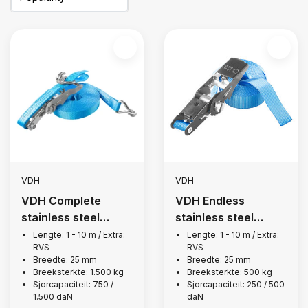
VDH
VDH
VDH Complete
VDH Endless
stainless steel
stainless steel
lashing strap, 1,500
lashing strap, 500
Lengte: 1 - 10 m / Extra:
Lengte: 1 - 10 m / Extra:
RVS
RVS
kg
kg
Breedte: 25 mm
Breedte: 25 mm
Breeksterkte: 1.500 kg
Breeksterkte: 500 kg
Sjorcapaciteit: 750 /
Sjorcapaciteit: 250 / 500
1.500 daN
daN