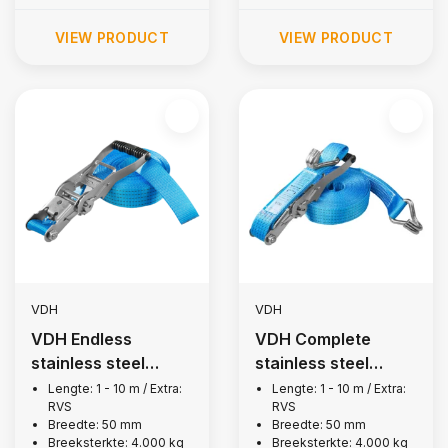
VIEW PRODUCT
VIEW PRODUCT
VDH
VDH
VDH Endless
VDH Complete
stainless steel
stainless steel
lashing strap, 4,000
lashing strap, 4,000
Lengte: 1 - 10 m / Extra:
Lengte: 1 - 10 m / Extra:
RVS
RVS
kg
kg
Breedte: 50 mm
Breedte: 50 mm
Breeksterkte: 4.000 kg
Breeksterkte: 4.000 kg