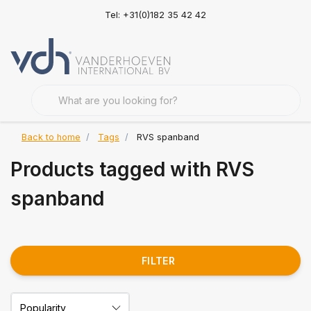
Tel: +31(0)182 35 42 42
Back to home
Tags
RVS spanband
Products tagged with RVS
spanband
FILTER