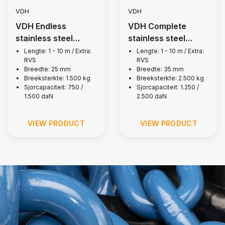
VDH
VDH
VDH Endless
VDH Complete
stainless steel
stainless steel
lashing strap, 1,500
lashing strap, 2,500
Lengte: 1 - 10 m / Extra:
Lengte: 1 - 10 m / Extra:
RVS
RVS
kg
kg
Breedte: 25 mm
Breedte: 35 mm
Breeksterkte: 1.500 kg
Breeksterkte: 2.500 kg
Sjorcapaciteit: 750 /
Sjorcapaciteit: 1.250 /
1.500 daN
2.500 daN
VIEW PRODUCT
VIEW PRODUCT