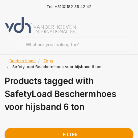
Tel: +31(0)182 35 42 42
Back to home
Tags
SafetyLoad Beschermhoes voor hijsband 6 ton
Products tagged with
SafetyLoad Beschermhoes
voor hijsband 6 ton
FILTER