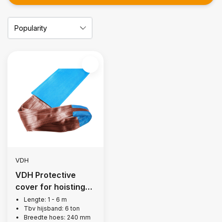
VDH
VDH Protective
cover for hoisting
belt, 6 tons
Lengte: 1 - 6 m
Tbv hijsband: 6 ton
Breedte hoes: 240 mm