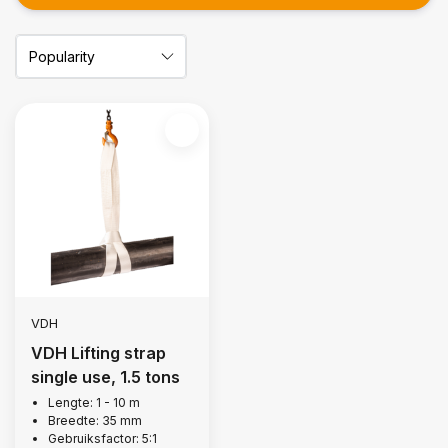
VDH
VDH Lifting strap
single use, 1.5 tons
Lengte: 1 - 10 m
Breedte: 35 mm
Gebruiksfactor: 5:1