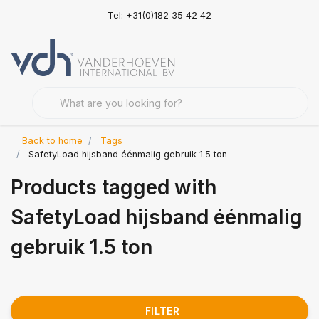
Tel: +31(0)182 35 42 42
Back to home
Tags
SafetyLoad hijsband éénmalig gebruik 1.5 ton
Products tagged with
SafetyLoad hijsband éénmalig
gebruik 1.5 ton
FILTER