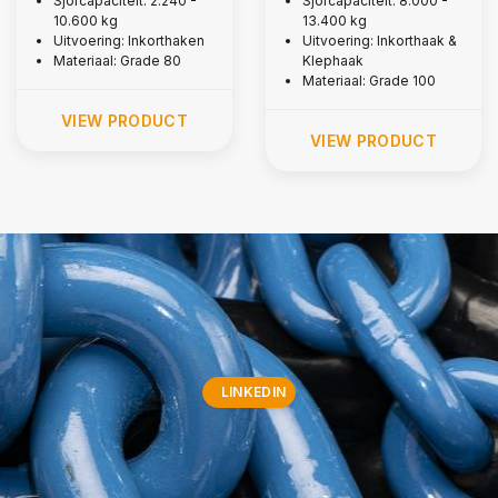
Sjorcapaciteit: 2.240 -
Sjorcapaciteit: 8.000 -
10.600 kg
13.400 kg
Uitvoering: Inkorthaken
Uitvoering: Inkorthaak &
Materiaal: Grade 80
Klephaak
Materiaal: Grade 100
VIEW PRODUCT
VIEW PRODUCT
LINKEDIN