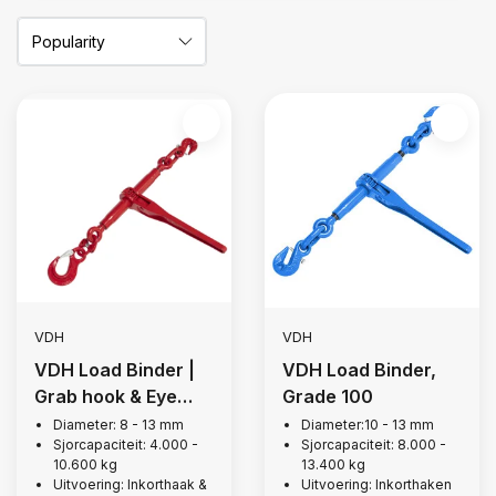
VDH
VDH
VDH Load Binder |
VDH Load Binder,
Grab hook & Eye
Grade 100
hook, Grade 80
Diameter: 8 - 13 mm
Diameter:10 - 13 mm
Sjorcapaciteit: 4.000 -
Sjorcapaciteit: 8.000 -
10.600 kg
13.400 kg
Uitvoering: Inkorthaak &
Uitvoering: Inkorthaken