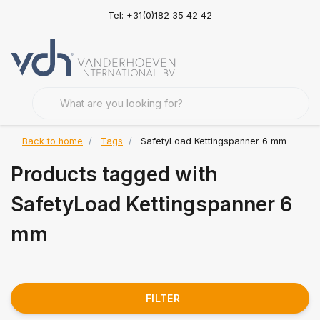
Tel: +31(0)182 35 42 42
Back to home
Tags
SafetyLoad Kettingspanner 6 mm
Products tagged with
SafetyLoad Kettingspanner 6
mm
FILTER