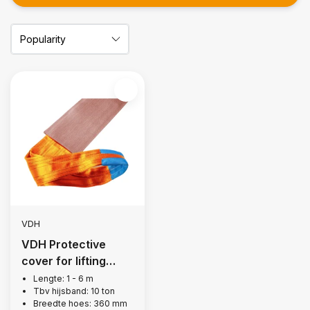
VDH
VDH Protective
cover for lifting
strap, 10 tons
Lengte: 1 - 6 m
Tbv hijsband: 10 ton
Breedte hoes: 360 mm