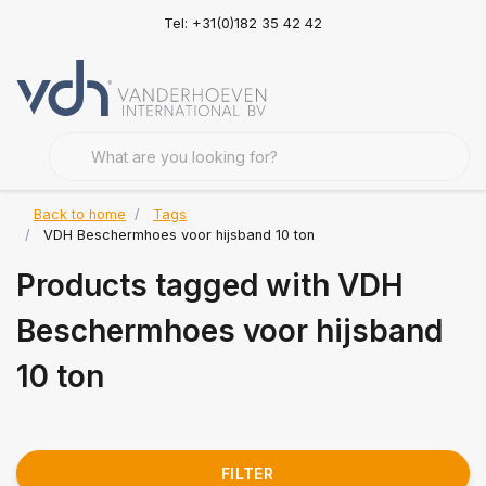
Tel: +31(0)182 35 42 42
Back to home
Tags
VDH Beschermhoes voor hijsband 10 ton
Products tagged with VDH
Beschermhoes voor hijsband
10 ton
FILTER