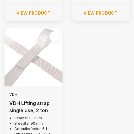
VIEW PRODUCT
VIEW PRODUCT
VDH
VDH Lifting strap
single use, 2 ton
Lengte: 1 - 10 m
Breedte: 90 mm
Gebruiksfactor: 5:1