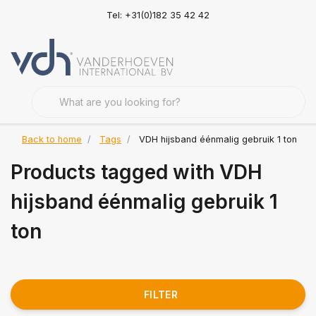
Tel: +31(0)182 35 42 42
Back to home
Tags
VDH hijsband éénmalig gebruik 1 ton
Products tagged with VDH
hijsband éénmalig gebruik 1
ton
FILTER