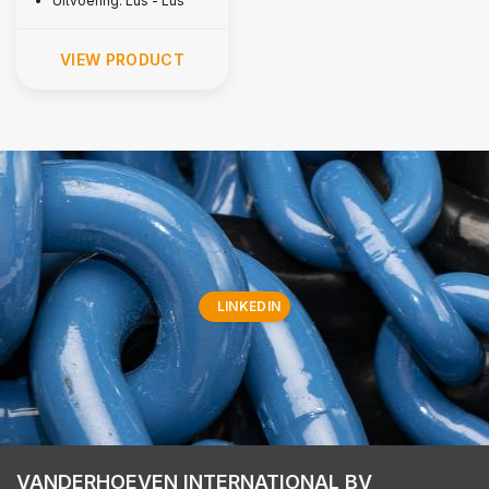
Uitvoering: Lus - Lus
VIEW PRODUCT
LINKEDIN
VANDERHOEVEN INTERNATIONAL BV