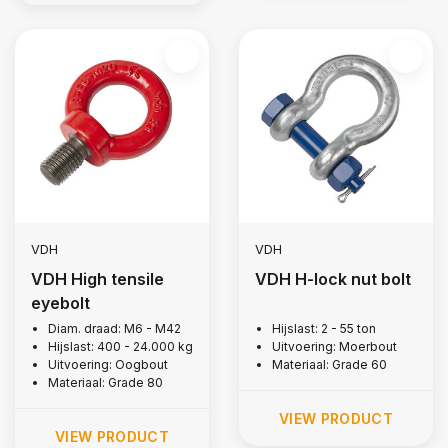
VDH
VDH
VDH High tensile
VDH H-lock nut bolt
eyebolt
Diam. draad: M6 - M42
Hijslast: 2 - 55 ton
Hijslast: 400 - 24.000 kg
Uitvoering: Moerbout
Uitvoering: Oogbout
Materiaal: Grade 60
Materiaal: Grade 80
VIEW PRODUCT
VIEW PRODUCT