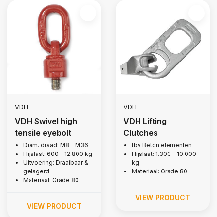
VDH
VDH
VDH Swivel high
VDH Lifting
tensile eyebolt
Clutches
Diam. draad: M8 - M36
tbv Beton elementen
Hijslast: 600 - 12.800 kg
Hijslast: 1.300 - 10.000
Uitvoering: Draaibaar &
kg
gelagerd
Materiaal: Grade 80
Materiaal: Grade 80
VIEW PRODUCT
VIEW PRODUCT