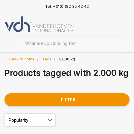
Tel: +31(0)182 35 42 42
Back to home
Tags
2.000 kg
Products tagged with 2.000 kg
FILTER