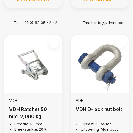
Tel: +31(0)182 35 42 42
Email:
info@vdhint.com
VDH
VDH
VDH Ratchet 50
VDH D-lock nut bolt
mm, 2,000 kg
Breedte: 50 mm
Hijslast: 2 - 55 ton
Breeksterkte: 20 Kn
Uitvoering: Moerbout