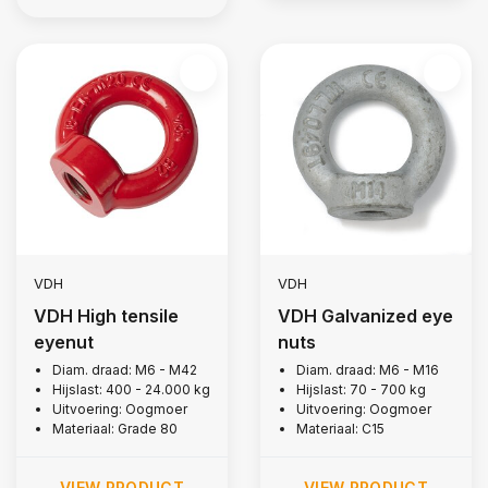
VDH
VDH
VDH High tensile
VDH Galvanized eye
eyenut
nuts
Diam. draad: M6 - M42
Diam. draad: M6 - M16
Hijslast: 400 - 24.000 kg
Hijslast: 70 - 700 kg
Uitvoering: Oogmoer
Uitvoering: Oogmoer
Materiaal: Grade 80
Materiaal: C15
VIEW PRODUCT
VIEW PRODUCT