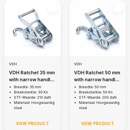
VDH
VDH
VDH Ratchet 35 mm
VDH Ratchet 50 mm
with narrow handle,
with narrow handle
3,000 kg
and swivel hook,
Breedte: 35 mm
Breedte: 50 mm
Breeksterkte: 30 Kn
Breeksterkte: 50 Kn
5,000 kg
STF-Waarde: 210 daN
STF-Waarde: 200 daN
Materiaal: Hoogwaardig
Materiaal: Hoogwaardig
staal
staal
VIEW PRODUCT
VIEW PRODUCT