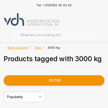
Tel: +31(0)182 35 42 42
Back to home
Tags
3000 kg
Products tagged with 3000 kg
FILTER