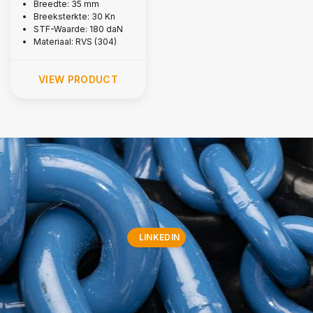
3,000 kg
Breedte: 35 mm
Breeksterkte: 30 Kn
STF-Waarde: 180 daN
Materiaal: RVS (304)
VIEW PRODUCT
LINKEDIN