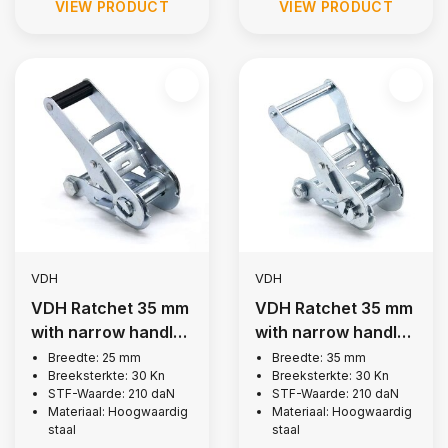
VIEW PRODUCT
VIEW PRODUCT
VDH
VDH
VDH Ratchet 35 mm
VDH Ratchet 35 mm
with narrow handle,
with narrow handle,
3,000 kg
3,000 kg
Breedte: 25 mm
Breedte: 35 mm
Breeksterkte: 30 Kn
Breeksterkte: 30 Kn
STF-Waarde: 210 daN
STF-Waarde: 210 daN
Materiaal: Hoogwaardig
Materiaal: Hoogwaardig
staal
staal