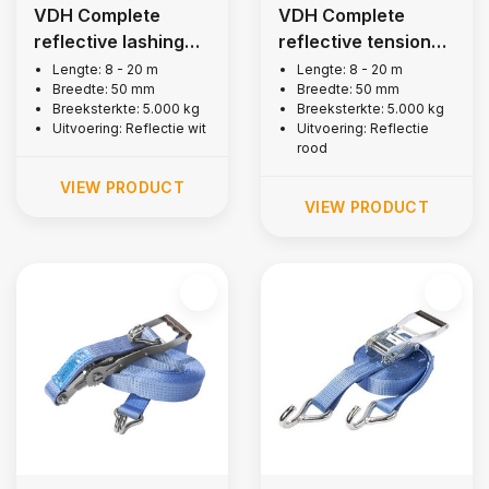
VDH Complete
VDH Complete
reflective lashing
reflective tension
strap white, 5,000
strap red, 5,000 kg
Lengte: 8 - 20 m
Lengte: 8 - 20 m
Breedte: 50 mm
Breedte: 50 mm
kg
Breeksterkte: 5.000 kg
Breeksterkte: 5.000 kg
Uitvoering: Reflectie wit
Uitvoering: Reflectie
rood
VIEW PRODUCT
VIEW PRODUCT