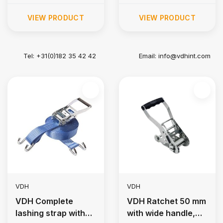
VIEW PRODUCT
VIEW PRODUCT
Tel: +31(0)182 35 42 42
Email:
info@vdhint.com
VDH
VDH
VDH Complete
VDH Ratchet 50 mm
lashing strap with
with wide handle,