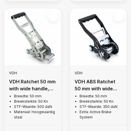
VDH
VDH
VDH Ratchet 50 mm
VDH ABS Ratchet
with wide handle,
50 mm with wide
5,000 kg
handle, 5,000 kg
Breedte: 50 mm
Breedte: 50 mm
Breeksterkte: 50 Kn
Breeksterkte: 50 Kn
STF-Waarde: 500 daN
STF-Waarde: 350 daN
Materiaal: Hoogwaardig
Extra: Active Brake
staal
System