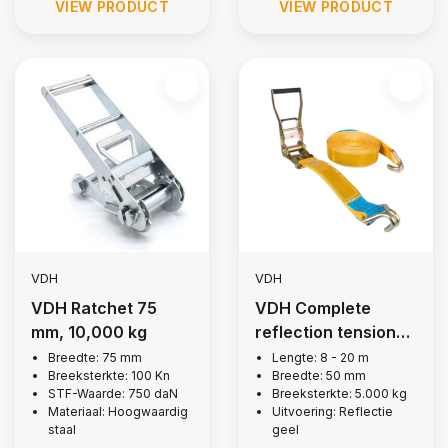
VIEW PRODUCT
VIEW PRODUCT
VDH
VDH
VDH Ratchet 75
VDH Complete
mm, 10,000 kg
reflection tension
strap yellow, 5,000
Breedte: 75 mm
Lengte: 8 - 20 m
Breeksterkte: 100 Kn
Breedte: 50 mm
kg
STF-Waarde: 750 daN
Breeksterkte: 5.000 kg
Materiaal: Hoogwaardig
Uitvoering: Reflectie
staal
geel