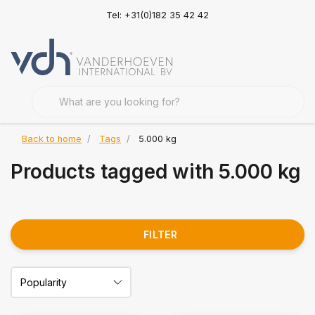
Tel: +31(0)182 35 42 42
Back to home
Tags
5.000 kg
Products tagged with 5.000 kg
FILTER