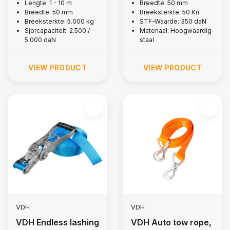
wide hooks, 5,000
5,000 kg
Lengte: 1 - 10 m
Breedte: 50 mm
Breedte: 50 mm
Breeksterkte: 50 Kn
kg
Breeksterkte: 5.000 kg
STF-Waarde: 350 daN
Sjorcapaciteit: 2.500 /
Materiaal: Hoogwaardig
5.000 daN
staal
VIEW PRODUCT
VIEW PRODUCT
VDH
VDH
VDH Endless lashing
VDH Auto tow rope,