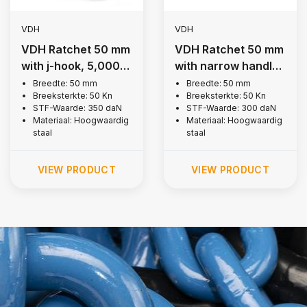
VDH
VDH
VDH Ratchet 50 mm
VDH Ratchet 50 mm
with j-hook, 5,000
with narrow handle,
kg
5,000 kg
Breedte: 50 mm
Breedte: 50 mm
Breeksterkte: 50 Kn
Breeksterkte: 50 Kn
STF-Waarde: 350 daN
STF-Waarde: 300 daN
Materiaal: Hoogwaardig
Materiaal: Hoogwaardig
staal
staal
VIEW PRODUCT
VIEW PRODUCT