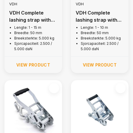
VDH
VDH
VDH Complete
VDH Complete
lashing strap with
lashing strap with
ergo ratchet, 5,000
single J-hooks,
Lengte: 1 - 15 m
Lengte: 1 - 10 m
Breedte: 50 mm
Breedte: 50 mm
kg
5,000 kg
Breeksterkte: 5.000 kg
Breeksterkte: 5.000 kg
Sjorcapaciteit: 2.500 /
Sjorcapaciteit: 2.500 /
5.000 daN
5.000 daN
VIEW PRODUCT
VIEW PRODUCT