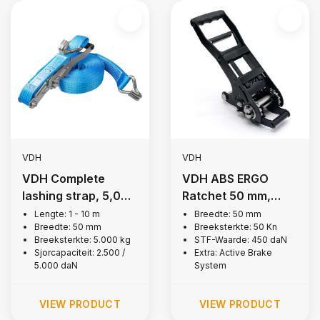
VDH
VDH
VDH Complete
VDH ABS ERGO
lashing strap, 5,000
Ratchet 50 mm,
kg
5,000 kg
Lengte: 1 - 10 m
Breedte: 50 mm
Breedte: 50 mm
Breeksterkte: 50 Kn
Breeksterkte: 5.000 kg
STF-Waarde: 450 daN
Sjorcapaciteit: 2.500 /
Extra: Active Brake
5.000 daN
System
VIEW PRODUCT
VIEW PRODUCT