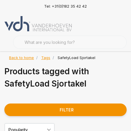
Tel: +31(0)182 35 42 42
Back to home
Tags
SafetyLoad Sjortakel
Products tagged with
SafetyLoad Sjortakel
FILTER