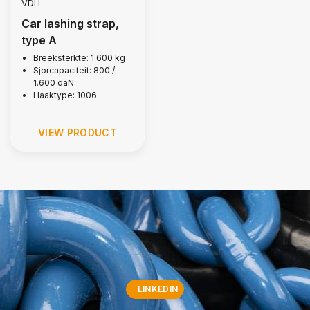
VDH
Car lashing strap,
type A
Breeksterkte: 1.600 kg
Sjorcapaciteit: 800 /
1.600 daN
Haaktype: 1006
VIEW PRODUCT
LINKEDIN