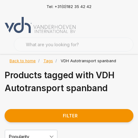
Tel: +31(0)182 35 42 42
Back to home
Tags
VDH Autotransport spanband
Products tagged with VDH
Autotransport spanband
FILTER