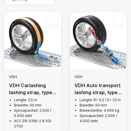
VDH
VDH
VDH Carlashing
VDH Auto transport
lashing strap, type
lashing strap, type
D1
H
Lengte: 2,5 m
Lengte: R= 0,2 / S= 1,5 m
Breedte: 50 mm
Breedte: 50 mm
Sjorcapaciteit: 2.500 /
Breeksterkte: 4.000 kg
5.000 daN
Sjorcapaciteit: 2.000 /
ACC EN 12195-2 & VDI
4.000 daN
2700