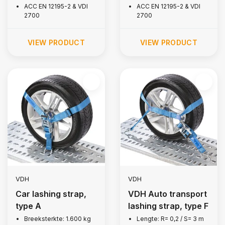
ACC EN 12195-2 & VDI
ACC EN 12195-2 & VDI
2700
2700
VIEW PRODUCT
VIEW PRODUCT
VDH
VDH
Car lashing strap,
VDH Auto transport
type A
lashing strap, type F
Breeksterkte: 1.600 kg
Lengte: R= 0,2 / S= 3 m