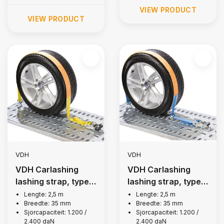
VIEW PRODUCT
VIEW PRODUCT
VDH
VDH
VDH Carlashing
VDH Carlashing
lashing strap, type
lashing strap, type
E2
E1
Lengte: 2,5 m
Lengte: 2,5 m
Breedte: 35 mm
Breedte: 35 mm
Sjorcapaciteit: 1.200 /
Sjorcapaciteit: 1.200 /
2.400 daN
2.400 daN