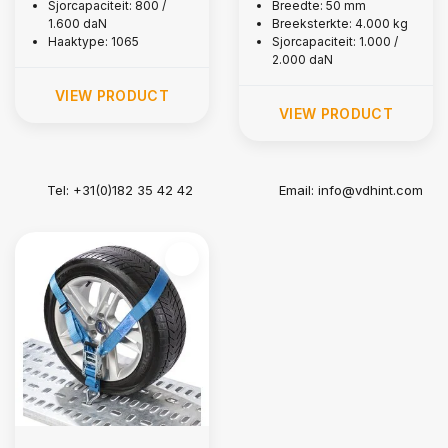
Sjorcapaciteit: 800 /
Breedte: 50 mm
1.600 daN
Breeksterkte: 4.000 kg
Haaktype: 1065
Sjorcapaciteit: 1.000 /
2.000 daN
VIEW PRODUCT
VIEW PRODUCT
Tel: +31(0)182 35 42 42
Email:
info@vdhint.com