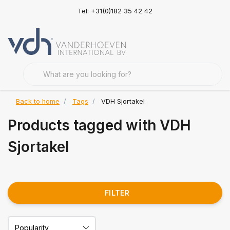
Tel: +31(0)182 35 42 42
Back to home
Tags
VDH Sjortakel
Products tagged with VDH
Sjortakel
FILTER