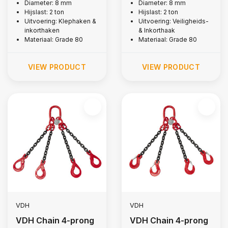
hooks, Ø 8 mm
and notch hooks, Ø
Diameter: 8 mm
Diameter: 8 mm
Hijslast: 2 ton
Hijslast: 2 ton
8 mm
Uitvoering: Klephaken &
Uitvoering: Veiligheids-
inkorthaken
& Inkorthaak
Materiaal: Grade 80
Materiaal: Grade 80
VIEW PRODUCT
VIEW PRODUCT
VDH
VDH
VDH Chain 4-prong
VDH Chain 4-prong