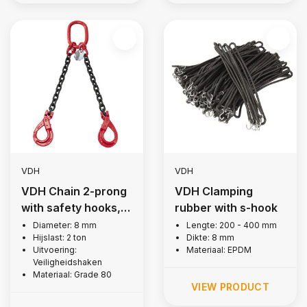
VDH
VDH
VDH Chain 2-prong
VDH Clamping
with safety hooks, Ø
rubber with s-hook
8 mm
Diameter: 8 mm
Lengte: 200 - 400 mm
Hijslast: 2 ton
Dikte: 8 mm
Uitvoering:
Materiaal: EPDM
Veiligheidshaken
Materiaal: Grade 80
VIEW PRODUCT