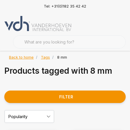
Tel: +31(0)182 35 42 42
Back to home
Tags
8 mm
Products tagged with 8 mm
FILTER