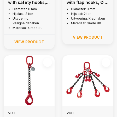
with safety hooks, Ø
with flap hooks, Ø 8
8 mm
mm
Diameter: 8 mm
Diameter: 8 mm
Hijslast: 3 ton
Hijslast: 2 ton
Uitvoering:
Uitvoering: Klephaken
Veiligheidshaken
Materiaal: Grade 80
Materiaal: Grade 80
VIEW PRODUCT
VIEW PRODUCT
VDH
VDH