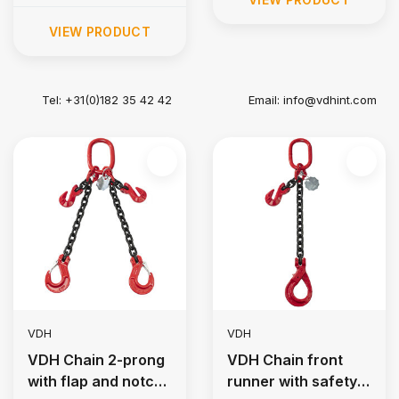
VIEW PRODUCT
Tel: +31(0)182 35 42 42
Email:
info@vdhint.com
VDH
VDH
VDH Chain 2-prong
VDH Chain front
with flap and notch
runner with safety