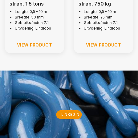
strap, 1.5 tons
strap, 750 kg
Lengte: 0,5 - 10 m
Lengte: 0,5 - 10 m
Breedte: 50 mm
Breedte: 25 mm
Gebruiksfactor: 7:1
Gebruiksfactor: 7:1
Uitvoering: Eindloos
Uitvoering: Eindloos
VIEW PRODUCT
VIEW PRODUCT
LINKEDIN