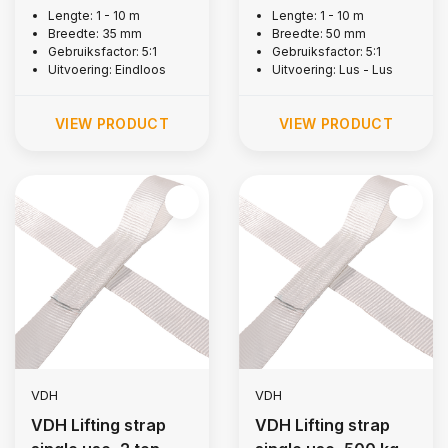
Lengte: 1 - 10 m
Lengte: 1 - 10 m
Breedte: 35 mm
Breedte: 50 mm
Gebruiksfactor: 5:1
Gebruiksfactor: 5:1
Uitvoering: Eindloos
Uitvoering: Lus - Lus
VIEW PRODUCT
VIEW PRODUCT
VDH
VDH
VDH Lifting strap
VDH Lifting strap