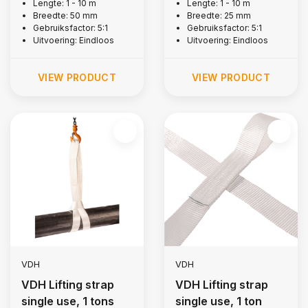
tons
Lengte: 1 - 10 m
Lengte: 1 - 10 m
Breedte: 50 mm
Breedte: 25 mm
Gebruiksfactor: 5:1
Gebruiksfactor: 5:1
Uitvoering: Eindloos
Uitvoering: Eindloos
VIEW PRODUCT
VIEW PRODUCT
VDH
VDH
VDH Lifting strap
VDH Lifting strap
single use, 1 tons
single use, 1 ton