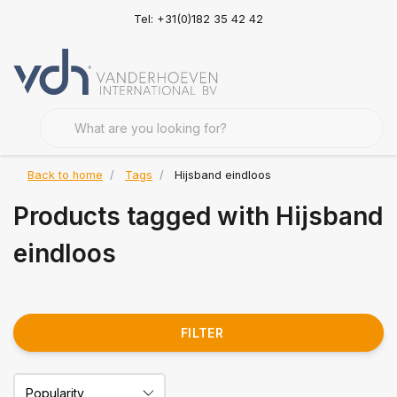
Tel: +31(0)182 35 42 42
Back to home
Tags
Hijsband eindloos
Products tagged with Hijsband
eindloos
FILTER