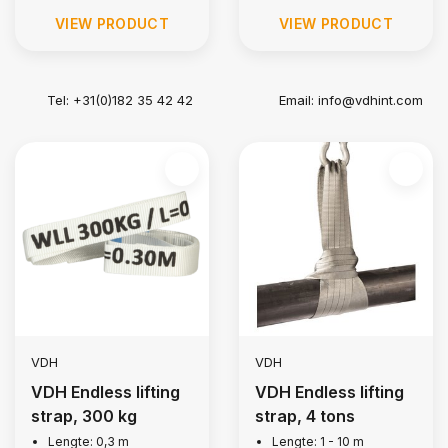
VIEW PRODUCT
VIEW PRODUCT
Tel: +31(0)182 35 42 42
Email:
info@vdhint.com
VDH
VDH
VDH Endless lifting
VDH Endless lifting
strap, 300 kg
strap, 4 tons
Lengte: 0,3 m
Lengte: 1 - 10 m