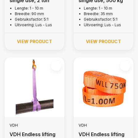
single use, 2 ton
single use, 500 kg
Lengte: 1 - 10 m
Lengte: 1 - 10 m
Breedte: 90 mm
Breedte: 35 mm
Gebruiksfactor: 5:1
Gebruiksfactor: 5:1
Uitvoering: Lus - Lus
Uitvoering: Lus - Lus
VIEW PRODUCT
VIEW PRODUCT
VDH
VDH
VDH Endless lifting
VDH Endless lifting