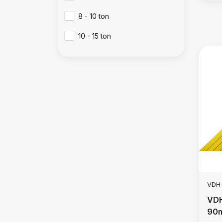
8 - 10 ton
10 - 15 ton
VDH
VDH
90m