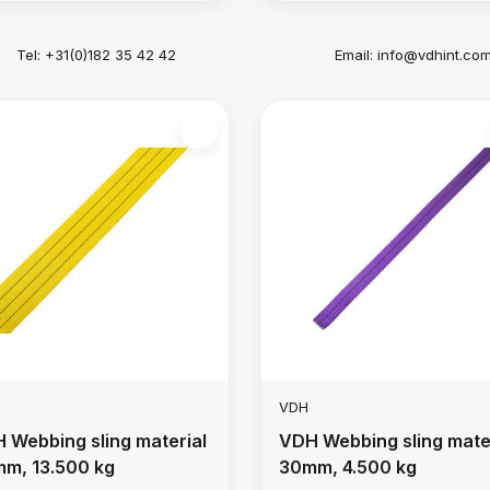
Tel: +31(0)182 35 42 42
Email:
info@vdhint.co
VDH
 Webbing sling material
VDH Webbing sling mate
m, 13.500 kg
30mm, 4.500 kg