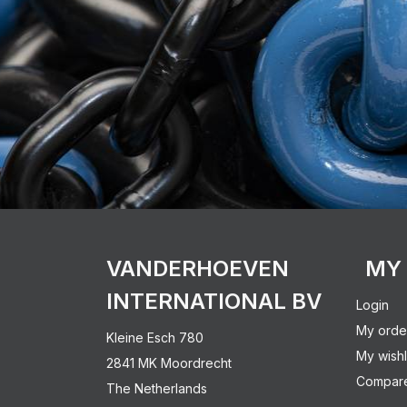
VANDERHOEVEN
MY
INTERNATIONAL BV
Login
My orde
Kleine Esch 780
My wishl
2841 MK Moordrecht
Compare
The Netherlands