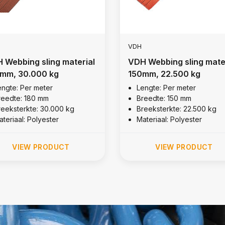
VDH
 Webbing sling material
VDH Webbing sling mate
mm, 30.000 kg
150mm, 22.500 kg
engte: Per meter
Lengte: Per meter
reedte: 180 mm
Breedte: 150 mm
reeksterkte: 30.000 kg
Breeksterkte: 22.500 kg
teriaal: Polyester
Materiaal: Polyester
VIEW PRODUCT
VIEW PRODUCT