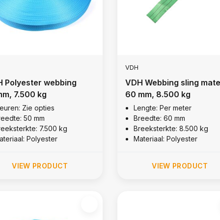
VDH
 Polyester webbing
VDH Webbing sling mate
m, 7.500 kg
60 mm, 8.500 kg
leuren: Zie opties
Lengte: Per meter
reedte: 50 mm
Breedte: 60 mm
reeksterkte: 7.500 kg
Breeksterkte: 8.500 kg
teriaal: Polyester
Materiaal: Polyester
VIEW PRODUCT
VIEW PRODUCT