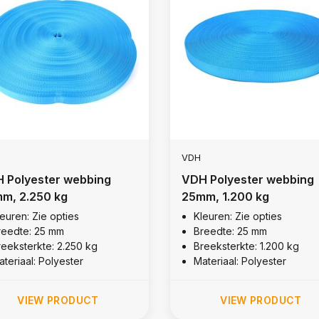
VDH
 Polyester webbing
VDH Polyester webbing
m, 2.250 kg
25mm, 1.200 kg
leuren: Zie opties
Kleuren: Zie opties
reedte: 25 mm
Breedte: 25 mm
reeksterkte: 2.250 kg
Breeksterkte: 1.200 kg
teriaal: Polyester
Materiaal: Polyester
VIEW PRODUCT
VIEW PRODUCT