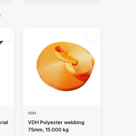
m
VDH
rial
VDH Polyester webbing
75mm, 15.000 kg