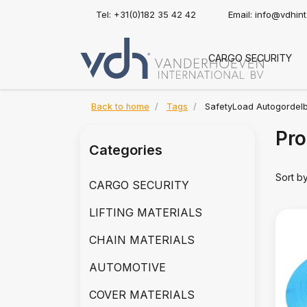
Tel: +31(0)182 35 42 42
Email:
info@vdhin
CARGO SECURITY
Back to home
Tags
SafetyLoad Autogordel
Pro
Categories
Sort b
CARGO SECURITY
LIFTING MATERIALS
CHAIN MATERIALS
AUTOMOTIVE
COVER MATERIALS