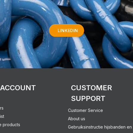
LINKEDIN
 ACCOUNT
CUSTOMER
SUPPORT
rs
Customer Service
ist
About us
 products
Gebruiksinstructie hijsbanden en