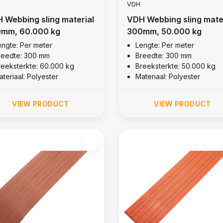
VDH
 Webbing sling material
VDH Webbing sling mate
mm, 60.000 kg
300mm, 50.000 kg
engte: Per meter
Lengte: Per meter
reedte: 300 mm
Breedte: 300 mm
reeksterkte: 60.000 kg
Breeksterkte: 50.000 kg
teriaal: Polyester
Materiaal: Polyester
VIEW PRODUCT
VIEW PRODUCT