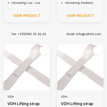
Uitvoering: Lus - Lus
Uitvoering: Eindloos
VIEW PRODUCT
VIEW PRODUCT
Tel: +31(0)182 35 42 42
Email:
info@vdhint.com
VDH
VDH
VDH Lifting strap
VDH Lifting strap