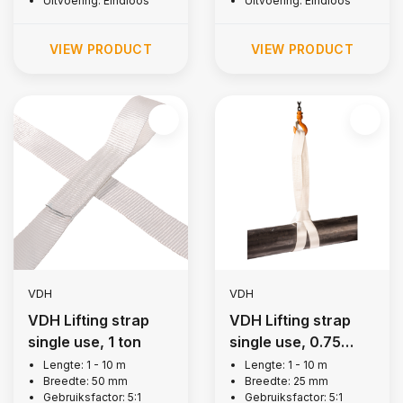
Uitvoering: Eindloos
Uitvoering: Eindloos
VIEW PRODUCT
VIEW PRODUCT
VDH
VDH
VDH Lifting strap
VDH Lifting strap
single use, 1 ton
single use, 0.75
tons
Lengte: 1 - 10 m
Lengte: 1 - 10 m
Breedte: 50 mm
Breedte: 25 mm
Gebruiksfactor: 5:1
Gebruiksfactor: 5:1