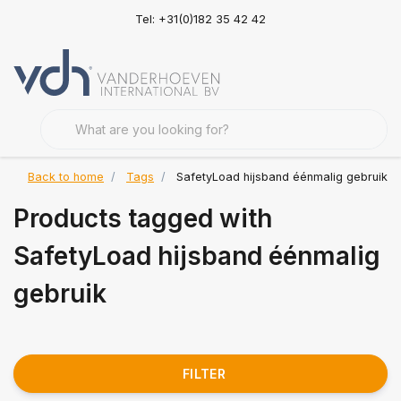
Tel: +31(0)182 35 42 42
Back to home
Tags
SafetyLoad hijsband éénmalig gebruik
Products tagged with
SafetyLoad hijsband éénmalig
gebruik
FILTER