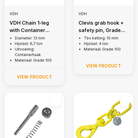
VDH
VDH
VDH Chain 1-leg
Clevis grab hook +
with Container
safety pin, Grade
hook, Grade 100
100
Diameter: 13 mm
Tbv ketting: 10 mm
Hijslast: 6,7 ton
Hijslast: 4 ton
Uitvoering:
Materiaal: Grade 100
Containerhaak
Materiaal: Grade 100
VIEW PRODUCT
VIEW PRODUCT