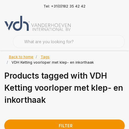
Tel: +31(0)182 35 42 42
Back to home
Tags
VDH Ketting voorloper met klep- en inkorthaak
Products tagged with VDH
Ketting voorloper met klep- en
inkorthaak
FILTER