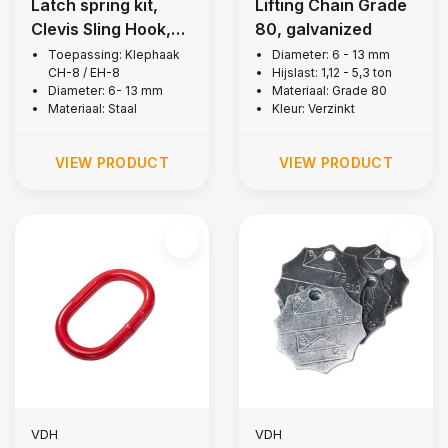
Latch spring kit,
Lifting Chain Grade
Clevis Sling Hook,
80, galvanized
Grade 80
Toepassing: Klephaak
Diameter: 6 - 13 mm
CH-8 / EH-8
Hijslast: 1,12 - 5,3 ton
Diameter: 6- 13 mm
Materiaal: Grade 80
Materiaal: Staal
Kleur: Verzinkt
VIEW PRODUCT
VIEW PRODUCT
VDH
VDH