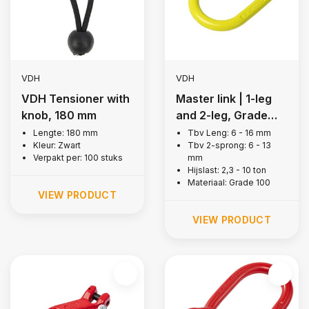
VDH
VDH
VDH Tensioner with
Master link | 1-leg
knob, 180 mm
and 2-leg, Grade
100
Lengte: 180 mm
Tbv Leng: 6 - 16 mm
Kleur: Zwart
Tbv 2-sprong: 6 - 13
Verpakt per: 100 stuks
mm
Hijslast: 2,3 - 10 ton
Materiaal: Grade 100
VIEW PRODUCT
VIEW PRODUCT