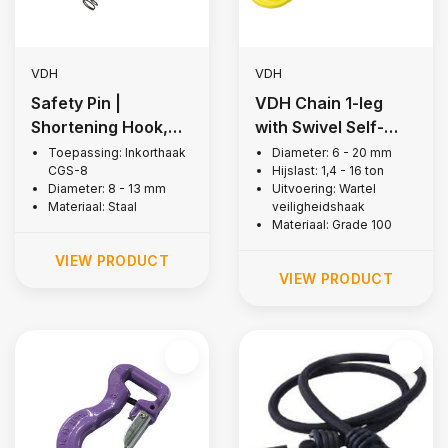
VDH
VDH
Safety Pin |
VDH Chain 1-leg
Shortening Hook,
with Swivel Self-
Grade 80
locking hook, Grade
Toepassing: Inkorthaak
Diameter: 6 - 20 mm
CGS-8
Hijslast: 1,4 - 16 ton
100
Diameter: 8 - 13 mm
Uitvoering: Wartel
Materiaal: Staal
veiligheidshaak
Materiaal: Grade 100
VIEW PRODUCT
VIEW PRODUCT