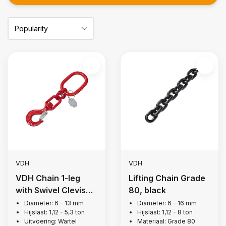
VDH
VDH
VDH Chain 1-leg
Lifting Chain Grade
with Swivel Clevis
80, black
Hook, Grade 80
Diameter: 6 - 13 mm
Diameter: 6 - 16 mm
Hijslast: 1,12 - 5,3 ton
Hijslast: 1,12 - 8 ton
Uitvoering: Wartel
Materiaal: Grade 80