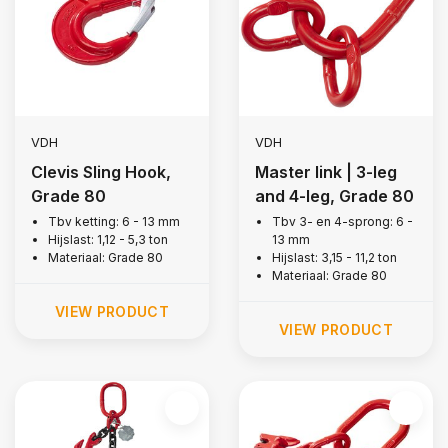
VDH
VDH
Clevis Sling Hook,
Master link | 3-leg
Grade 80
and 4-leg, Grade 80
Tbv ketting: 6 - 13 mm
Tbv 3- en 4-sprong: 6 -
Hijslast: 1,12 - 5,3 ton
13 mm
Materiaal: Grade 80
Hijslast: 3,15 - 11,2 ton
Materiaal: Grade 80
VIEW PRODUCT
VIEW PRODUCT