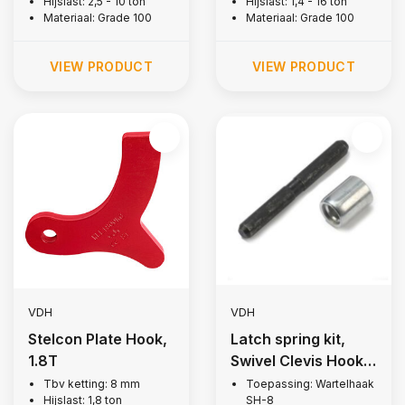
Hijslast: 2,5 - 10 ton
Hijslast: 1,4 - 16 ton
Materiaal: Grade 100
Materiaal: Grade 100
VIEW PRODUCT
VIEW PRODUCT
VDH
VDH
Stelcon Plate Hook,
Latch spring kit,
1.8T
Swivel Clevis Hook,
Grade 80 - Copy
Tbv ketting: 8 mm
Toepassing: Wartelhaak
Hijslast: 1,8 ton
SH-8