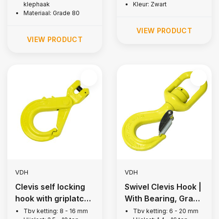
klephaak
Kleur: Zwart
Materiaal: Grade 80
VIEW PRODUCT
VIEW PRODUCT
VDH
VDH
Clevis self locking
Swivel Clevis Hook |
hook with griplatch,
With Bearing, Grade
grade 100
100
Tbv ketting: 8 - 16 mm
Tbv ketting: 6 - 20 mm