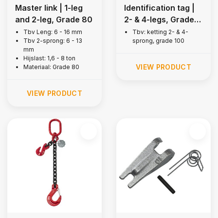
Master link | 1-leg
Identification tag |
and 2-leg, Grade 80
2- & 4-legs, Grade
100
Tbv Leng: 6 - 16 mm
Tbv: ketting 2- & 4-
Tbv 2-sprong: 6 - 13
sprong, grade 100
mm
Hijslast: 1,6 - 8 ton
VIEW PRODUCT
Materiaal: Grade 80
VIEW PRODUCT