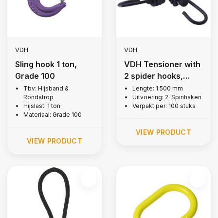
VDH
VDH
Sling hook 1 ton,
VDH Tensioner with
Grade 100
2 spider hooks,
1.500 mm
Tbv: Hijsband &
Lengte: 1.500 mm
Rondstrop
Uitvoering: 2-Spinhaken
Hijslast: 1 ton
Verpakt per: 100 stuks
Materiaal: Grade 100
VIEW PRODUCT
VIEW PRODUCT