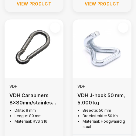
VIEW PRODUCT
VIEW PRODUCT
VDH
VDH
VDH Carabiners
VDH J-hook 50 mm,
8x80mm/stainless
5,000 kg
steel 316
Dikte: 8 mm
Breedte: 50 mm
Lengte: 80 mm
Breeksterkte: 50 Kn
Materiaal: RVS 316
Materiaal: Hoogwaardig
staal