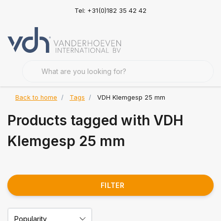
Tel: +31(0)182 35 42 42
Back to home
Tags
VDH Klemgesp 25 mm
Products tagged with VDH
Klemgesp 25 mm
FILTER