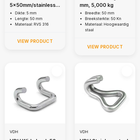
5x50mm/stainless
mm, 5,000 kg
steel 316
Dikte: 5 mm
Breedte: 50 mm
Lengte: 50 mm
Breeksterkte: 50 Kn
Materiaal: RVS 316
Materiaal: Hoogwaardig
staal
VIEW PRODUCT
VIEW PRODUCT
VDH
VDH