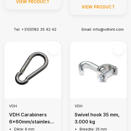
VIEW PRODUCT
VIEW PRODUCT
Tel: +31(0)182 35 42 42
Email:
info@vdhint.com
VDH
VDH
VDH Carabiners
Swivel hook 35 mm,
6x60mm/stainless
3.000 kg
steel 316
Dikte: 6 mm
Breedte: 35 mm