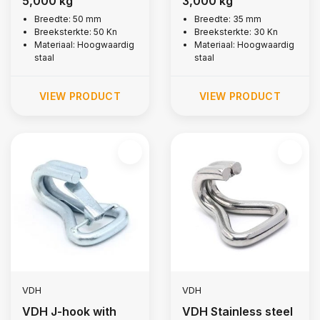
5,000 kg
3,000 kg
Breedte: 50 mm
Breedte: 35 mm
Breeksterkte: 50 Kn
Breeksterkte: 30 Kn
Materiaal: Hoogwaardig
Materiaal: Hoogwaardig
staal
staal
VIEW PRODUCT
VIEW PRODUCT
VDH
VDH
VDH J-hook with
VDH Stainless steel