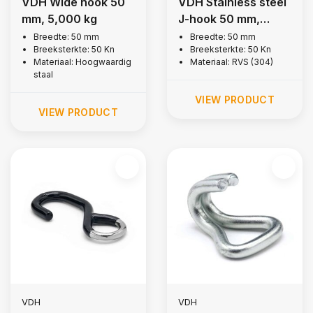
VDH Wide hook 50
VDH Stainless steel
mm, 5,000 kg
J-hook 50 mm,
5.000 kg
Breedte: 50 mm
Breedte: 50 mm
Breeksterkte: 50 Kn
Breeksterkte: 50 Kn
Materiaal: Hoogwaardig
Materiaal: RVS (304)
staal
VIEW PRODUCT
VIEW PRODUCT
VDH
VDH