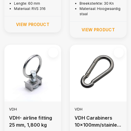
Lengte: 60 mm
Breeksterkte: 30 Kn
Materiaal: RVS 316
Materiaal: Hoogwaardig
staal
VIEW PRODUCT
VIEW PRODUCT
VDH
VDH
VDH- airline fitting
VDH Carabiners
25 mm, 1,800 kg
10x100mm/stainles