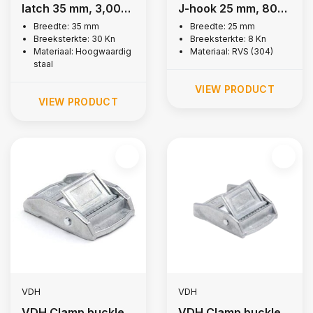
latch 35 mm, 3,000
J-hook 25 mm, 800
kg
kg
Breedte: 35 mm
Breedte: 25 mm
Breeksterkte: 30 Kn
Breeksterkte: 8 Kn
Materiaal: Hoogwaardig
Materiaal: RVS (304)
staal
VIEW PRODUCT
VIEW PRODUCT
VDH
VDH
VDH Clamp buckle
VDH Clamp buckle