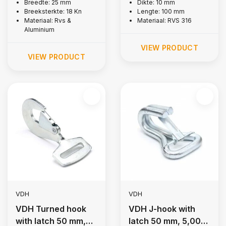
s steel 316
Breedte: 25 mm
Dikte: 10 mm
Breeksterkte: 18 Kn
Lengte: 100 mm
Materiaal: Rvs &
Materiaal: RVS 316
Aluminium
VIEW PRODUCT
VIEW PRODUCT
VDH
VDH
VDH Turned hook
VDH J-hook with
with latch 50 mm,
latch 50 mm, 5,000