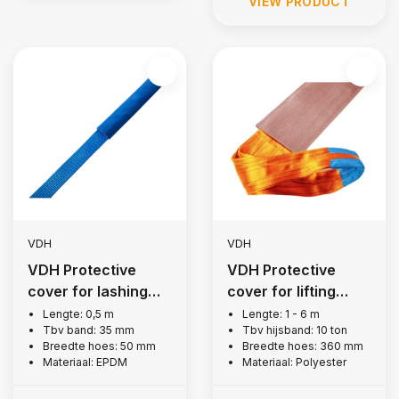
VIEW PRODUCT
VDH
VDH
VDH Protective
VDH Protective
cover for lashing
cover for lifting
strap 35 mm
strap, 10 tons
Lengte: 0,5 m
Lengte: 1 - 6 m
Tbv band: 35 mm
Tbv hijsband: 10 ton
Breedte hoes: 50 mm
Breedte hoes: 360 mm
Materiaal: EPDM
Materiaal: Polyester