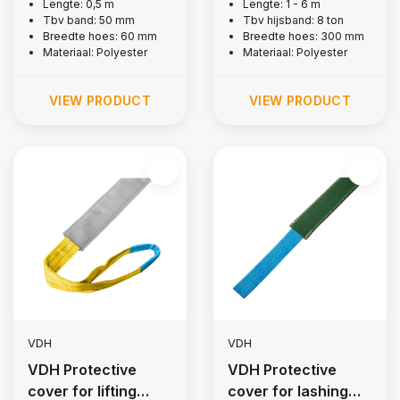
lashing strap, 0.5 m
strap, 8 tons
Lengte: 0,5 m
Lengte: 1 - 6 m
Tbv band: 50 mm
Tbv hijsband: 8 ton
Breedte hoes: 60 mm
Breedte hoes: 300 mm
Materiaal: Polyester
Materiaal: Polyester
VIEW PRODUCT
VIEW PRODUCT
VDH
VDH
VDH Protective
VDH Protective
cover for lifting
cover for lashing