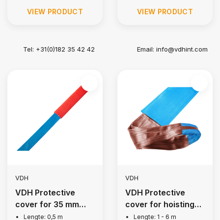
VIEW PRODUCT
VIEW PRODUCT
Tel: +31(0)182 35 42 42
Email:
info@vdhint.com
VDH
VDH
VDH Protective
VDH Protective
cover for 35 mm
cover for hoisting
lashing strap, 0.5 m
belt, 6 tons
Lengte: 0,5 m
Lengte: 1 - 6 m