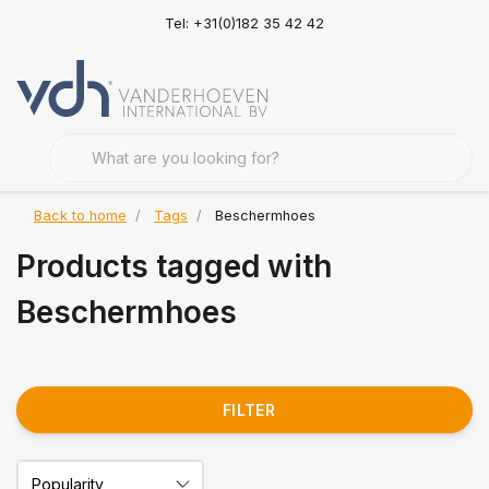
Tel: +31(0)182 35 42 42
Back to home
Tags
Beschermhoes
Products tagged with
Beschermhoes
FILTER