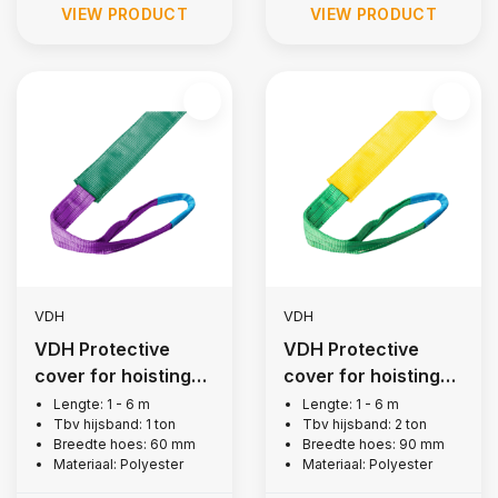
VIEW PRODUCT
VIEW PRODUCT
VDH
VDH
VDH Protective
VDH Protective
cover for hoisting
cover for hoisting
belt, 1 ton
belt, 2 tons
Lengte: 1 - 6 m
Lengte: 1 - 6 m
Tbv hijsband: 1 ton
Tbv hijsband: 2 ton
Breedte hoes: 60 mm
Breedte hoes: 90 mm
Materiaal: Polyester
Materiaal: Polyester