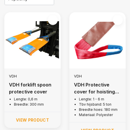
VDH
VDH
VDH forklift spoon
VDH Protective
protective cover
cover for hoisting
belt, 5 tons
Lengte: 0,6 m
Lengte: 1 - 6 m
Breedte: 300 mm
Tbv hijsband: 5 ton
Breedte hoes: 180 mm
Materiaal: Polyester
VIEW PRODUCT