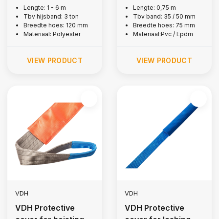
strap, 3 tons
strap 50 mm
Lengte: 1 - 6 m
Lengte: 0,75 m
Tbv hijsband: 3 ton
Tbv band: 35 / 50 mm
Breedte hoes: 120 mm
Breedte hoes: 75 mm
Materiaal: Polyester
Materiaal:Pvc / Epdm
VIEW PRODUCT
VIEW PRODUCT
VDH
VDH
VDH Protective
VDH Protective