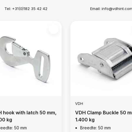
Tel: +31(0)182 35 42 42
Email:
info@vdhint.co
VDH
 hook with latch 50 mm,
VDH Clamp Buckle 50 m
00 kg
1.400 kg
reedte: 50 mm
Breedte: 50 mm