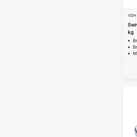
VDH
Swi
kg
B
B
M