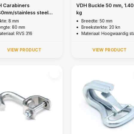
 Carabiners
VDH Buckle 50 mm, 1.4
0mm/stainless steel
kg
ikte: 8 mm
Breedte: 50 mm
engte: 80 mm
Breeksterkte: 20 kn
ateriaal: RVS 316
Materiaal: Hoogwaardig st
VIEW PRODUCT
VIEW PRODUCT