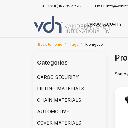
Tel: +31(0)182 35 42 42
Email:
info@vdhin
CARGO SECURITY
Back to home
Tags
Klemgesp
Pro
Categories
Sort b
CARGO SECURITY
LIFTING MATERIALS
CHAIN MATERIALS
AUTOMOTIVE
COVER MATERIALS