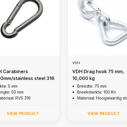
VDH
 Carabiners
VDH Drag hook 75 mm,
0mm/stainless steel 316
10,000 kg
ikte: 5 mm
Breedte: 75 mm
engte: 50 mm
Breeksterkte: 100 Kn
ateriaal: RVS 316
Materiaal: Hoogwaardig st
VIEW PRODUCT
VIEW PRODUCT