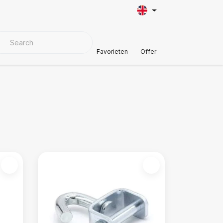
VER MATERIALS
Customer Support
Favorieten
Offer