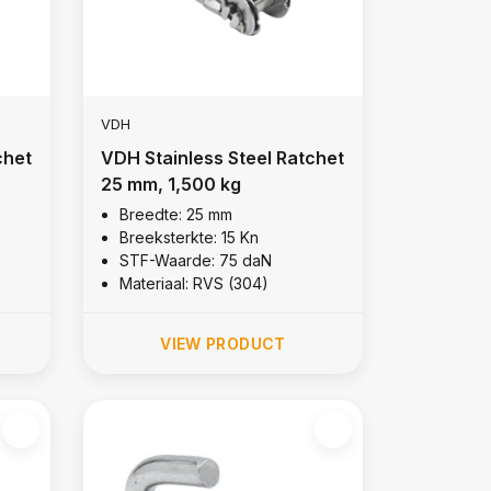
VDH
chet
VDH Stainless Steel Ratchet
25 mm, 1,500 kg
Breedte: 25 mm
Breeksterkte: 15 Kn
STF-Waarde: 75 daN
Materiaal: RVS (304)
VIEW PRODUCT