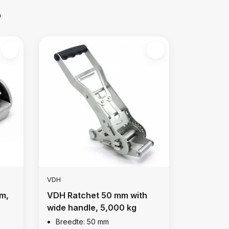
m
VDH
m,
VDH Ratchet 50 mm with
wide handle, 5,000 kg
Breedte: 50 mm