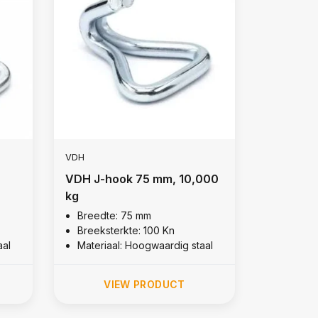
VDH
VDH J-hook 75 mm, 10,000
kg
Breedte: 75 mm
Breeksterkte: 100 Kn
aal
Materiaal: Hoogwaardig staal
VIEW PRODUCT