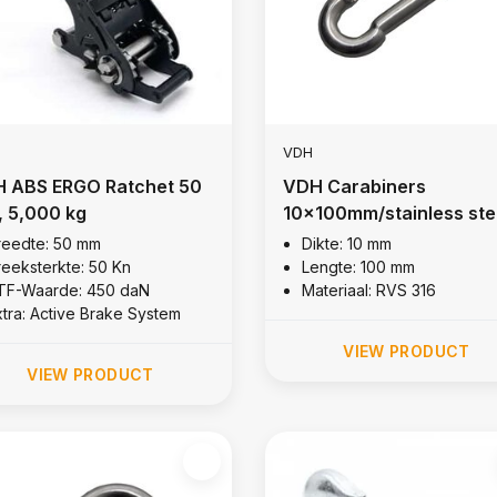
VDH
het 50
VDH Carabiners
 5,000 kg
10x100mm/stainless ste
316
reedte: 50 mm
Dikte: 10 mm
reeksterkte: 50 Kn
Lengte: 100 mm
TF-Waarde: 450 daN
Materiaal: RVS 316
xtra: Active Brake System
VIEW PRODUCT
VIEW PRODUCT