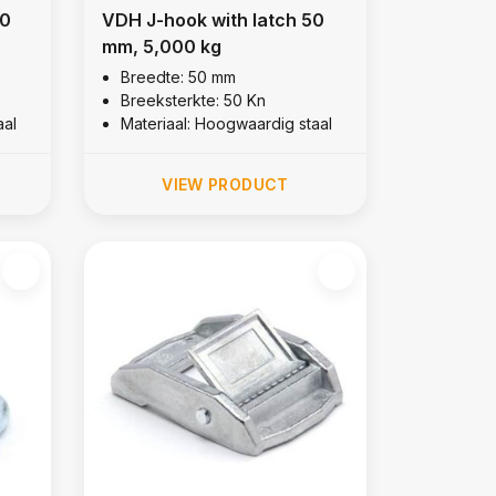
00
VDH J-hook with latch 50
mm, 5,000 kg
Breedte: 50 mm
Breeksterkte: 50 Kn
aal
Materiaal: Hoogwaardig staal
VIEW PRODUCT