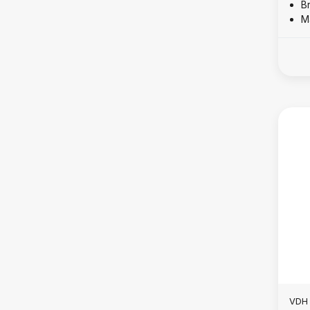
B
M
VDH