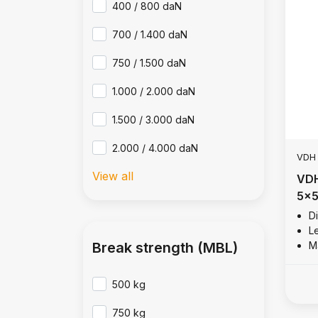
400 / 800 daN
700 / 1.400 daN
750 / 1.500 daN
1.000 / 2.000 daN
1.500 / 3.000 daN
2.000 / 4.000 daN
VDH
View all
VDH
5x5
D
L
M
Break strength (MBL)
500 kg
750 kg