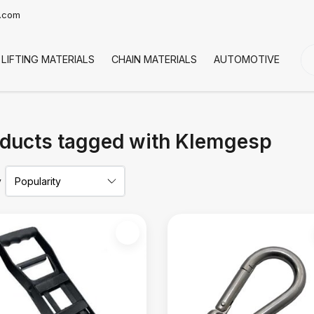
t.com
LIFTING MATERIALS
CHAIN MATERIALS
AUTOMOTIVE
CO
ducts tagged with Klemgesp
y