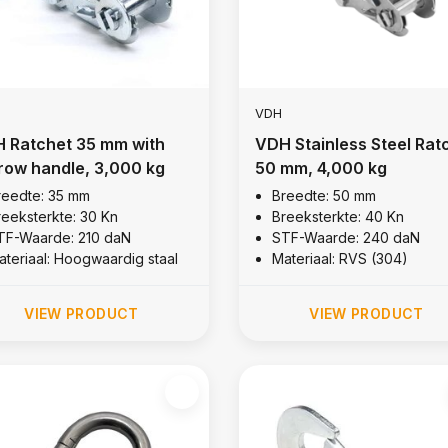
VDH
 Ratchet 35 mm with
VDH Stainless Steel Rat
row handle, 3,000 kg
50 mm, 4,000 kg
reedte: 35 mm
Breedte: 50 mm
reeksterkte: 30 Kn
Breeksterkte: 40 Kn
TF-Waarde: 210 daN
STF-Waarde: 240 daN
ateriaal: Hoogwaardig staal
Materiaal: RVS (304)
VIEW PRODUCT
VIEW PRODUCT