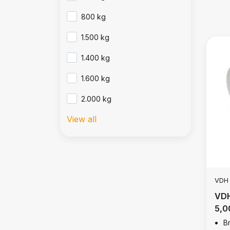
800 kg
1.500 kg
1.400 kg
1.600 kg
2.000 kg
View all
VDH
VDH
5,0
B