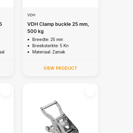
VDH
5
VDH Clamp buckle 25 mm,
500 kg
Breedte: 25 mm
Breeksterkte: 5 Kn
aal
Materiaal: Zamak
VIEW PRODUCT