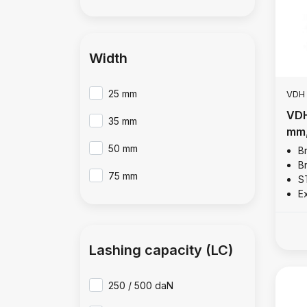
Width
25 mm
VDH
VDH ABS ERGO Ratc
35 mm
mm,
50 mm
B
B
75 mm
S
E
Lashing capacity (LC)
250 / 500 daN