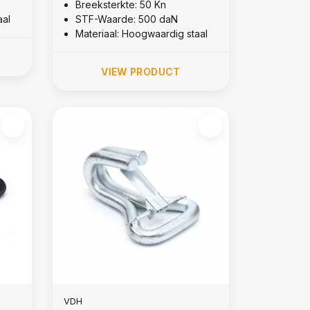
Breeksterkte: 50 Kn
aal
STF-Waarde: 500 daN
Materiaal: Hoogwaardig staal
VIEW PRODUCT
VDH