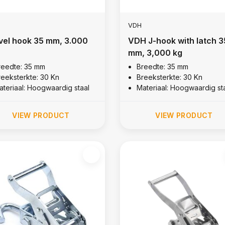
VDH
vel hook 35 mm, 3.000
VDH J-hook with latch 3
mm, 3,000 kg
reedte: 35 mm
Breedte: 35 mm
reeksterkte: 30 Kn
Breeksterkte: 30 Kn
ateriaal: Hoogwaardig staal
Materiaal: Hoogwaardig st
VIEW PRODUCT
VIEW PRODUCT