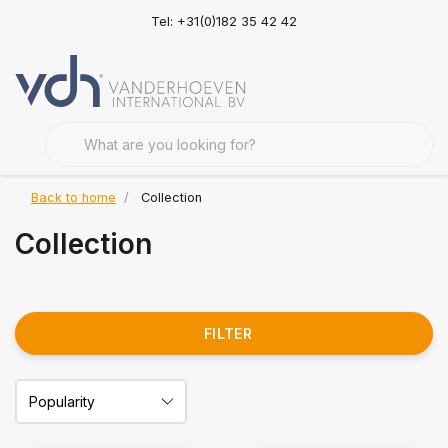
Tel: +31(0)182 35 42 42
Back to home
Collection
Collection
FILTER