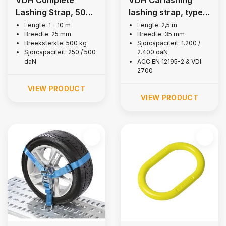
VDH Complete
VDH Carlashing
Lashing Strap, 500
lashing strap, type
kg
E1
Lengte: 1 - 10 m
Lengte: 2,5 m
Breedte: 25 mm
Breedte: 35 mm
Breeksterkte: 500 kg
Sjorcapaciteit: 1.200 /
Sjorcapaciteit: 250 / 500
2.400 daN
daN
ACC EN 12195-2 & VDI
2700
VIEW PRODUCT
VIEW PRODUCT