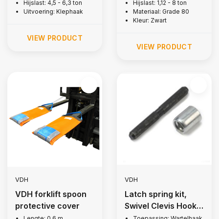
Hijslast: 4,5 - 6,3 ton
Hijslast: 1,12 - 8 ton
Uitvoering: Klephaak
Materiaal: Grade 80
Kleur: Zwart
VIEW PRODUCT
VIEW PRODUCT
VDH
VDH
VDH forklift spoon
Latch spring kit,
protective cover
Swivel Clevis Hook,
Grade 80 - Copy
Lengte: 0,6 m
Toepassing: Wartelhaak