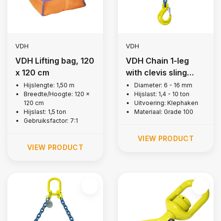
VDH
VDH
VDH Lifting bag, 120
VDH Chain 1-leg
x 120 cm
with clevis sling
hook, Grade 100
Hijslengte: 1,50 m
Diameter: 6 - 16 mm
Breedte/Hoogte: 120 x
Hijslast: 1,4 - 10 ton
120 cm
Uitvoering: Klephaken
Hijslast: 1,5 ton
Materiaal: Grade 100
Gebruiksfactor: 7:1
VIEW PRODUCT
VIEW PRODUCT