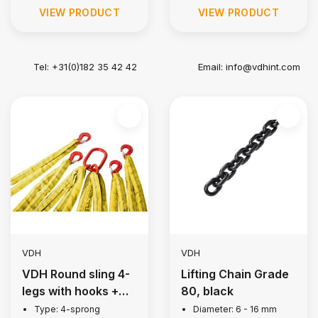
VIEW PRODUCT
VIEW PRODUCT
Tel: +31(0)182 35 42 42
Email:
info@vdhint.com
VDH
VDH
VDH Round sling 4-
Lifting Chain Grade
legs with hooks +
80, black
latch, 4,5 ton
Type: 4-sprong
Diameter: 6 - 16 mm