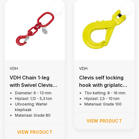
VDH
VDH
VDH Chain 1-leg
Clevis self locking
with Swivel Clevis
hook with griplatch,
Hook, Grade 80
grade 100
Diameter: 6 - 13 mm
Tbv ketting: 8 - 16 mm
Hijslast: 1,12 - 5,3 ton
Hijslast: 2,5 - 10 ton
Uitvoering: Wartel
Materiaal: Grade 100
klephaak
Materiaal: Grade 80
VIEW PRODUCT
VIEW PRODUCT