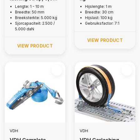
kg
Lengte: 1 - 10 m
Hijslengte: 1 m
Breedte: 50 mm
Breedte: 30 cm
Breeksterkte: 5.000 kg
Hijslast: 100 kg
Sjorcapaciteit: 2.500 /
Gebruiksfactor: 7:1
5.000 daN
VIEW PRODUCT
VIEW PRODUCT
VDH
VDH