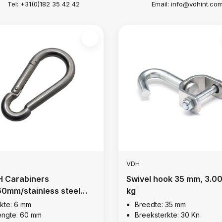
Tel: +31(0)182 35 42 42
Email:
info@vdhint.co
VDH
 Carabiners
Swivel hook 35 mm, 3.0
0mm/stainless steel
kg
ikte: 6 mm
Breedte: 35 mm
engte: 60 mm
Breeksterkte: 30 Kn