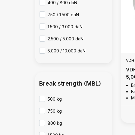
400 / 800 daN
750 / 1.500 daN
1.500 / 3.000 daN
2.500 / 5.000 daN
5.000 / 10.000 daN
VDH
VDH
5,0
Break strength (MBL)
B
B
M
500 kg
750 kg
800 kg