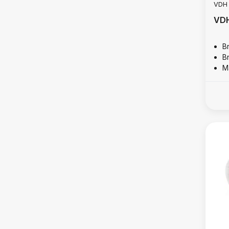
VDH
VDH
B
B
M