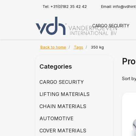
Tel: +31(0)182 35 42 42
Email:
info@vdhin
CARGO SECURITY
Back to home
Tags
350 kg
Pro
Categories
Sort b
CARGO SECURITY
LIFTING MATERIALS
CHAIN MATERIALS
AUTOMOTIVE
COVER MATERIALS