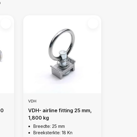
m
VDH
00
VDH- airline fitting 25 mm,
1,800 kg
Breedte: 25 mm
Breeksterkte: 18 Kn