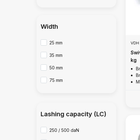
Width
25 mm
VDH
Swi
35 mm
kg
50 mm
B
B
75 mm
M
Lashing capacity (LC)
250 / 500 daN