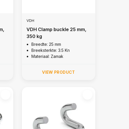
VDH
m,
VDH Clamp buckle 25 mm,
350 kg
Breedte: 25 mm
Breeksterkte: 3.5 Kn
Materiaal: Zamak
VIEW PRODUCT