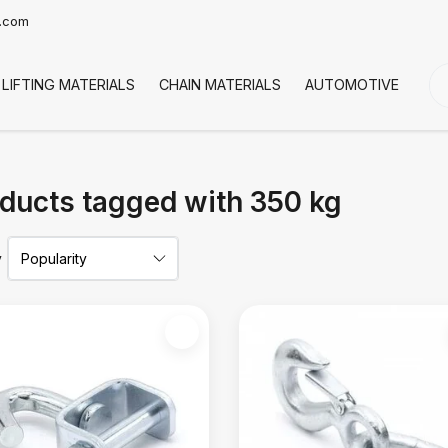
t.com
LIFTING MATERIALS
CHAIN MATERIALS
AUTOMOTIVE
CO
ducts tagged with 350 kg
y