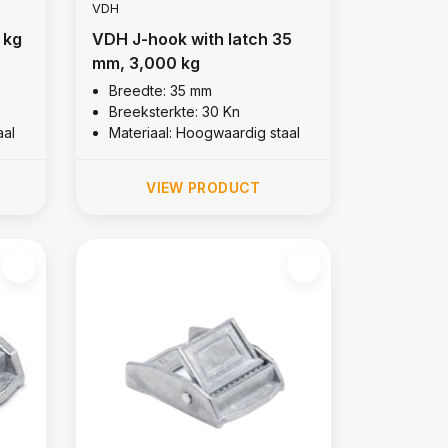
VDH
 kg
VDH J-hook with latch 35
mm, 3,000 kg
Breedte: 35 mm
Breeksterkte: 30 Kn
aal
Materiaal: Hoogwaardig staal
VIEW PRODUCT