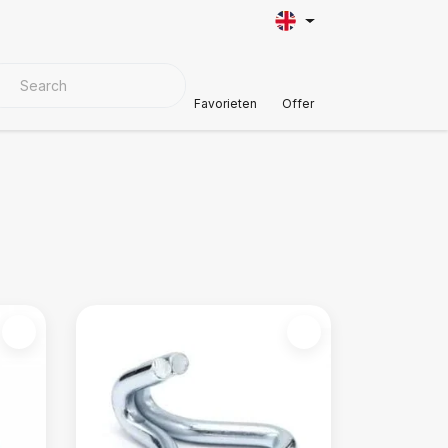
VER MATERIALS
Customer Support
Favorieten
Offer