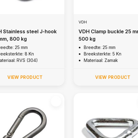
VDH
 Stainless steel J-hook
VDH Clamp buckle 25 m
mm, 800 kg
500 kg
reedte: 25 mm
Breedte: 25 mm
reeksterkte: 8 Kn
Breeksterkte: 5 Kn
ateriaal: RVS (304)
Materiaal: Zamak
VIEW PRODUCT
VIEW PRODUCT