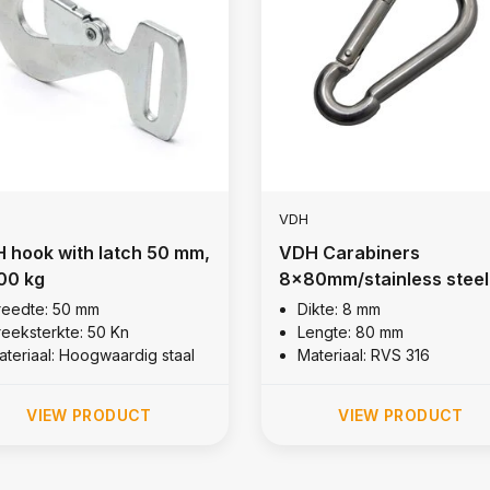
VDH
 hook with latch 50 mm,
VDH Carabiners
00 kg
8x80mm/stainless steel
316
reedte: 50 mm
Dikte: 8 mm
reeksterkte: 50 Kn
Lengte: 80 mm
ateriaal: Hoogwaardig staal
Materiaal: RVS 316
VIEW PRODUCT
VIEW PRODUCT