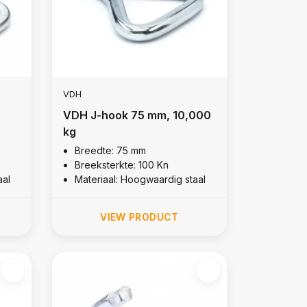
VDH
VDH J-hook 75 mm, 10,000
kg
Breedte: 75 mm
Breeksterkte: 100 Kn
aal
Materiaal: Hoogwaardig staal
VIEW PRODUCT