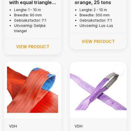
with equal triangle,
orange, 25 tons
3 tons
Lengte: 1 - 10 m
Lengte: 2 - 10 m
Breedte: 90 mm
Breedte: 300 mm
Gebruiksfactor: 7:1
Gebruiksfactor: 7:1
Uitvoering: Gelijke
Uitvoering: Lus-Lus
triangel
VIEW PRODUCT
VIEW PRODUCT
VDH
VDH