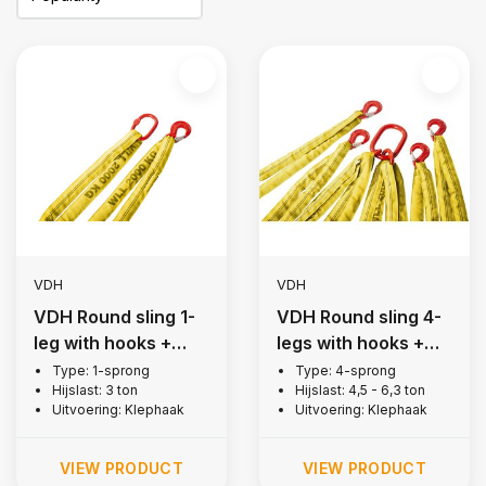
VDH
VDH
VDH Round sling 1-
VDH Round sling 4-
leg with hooks +
legs with hooks +
latch, 3 ton
latch, 4,5 ton
Type: 1-sprong
Type: 4-sprong
Hijslast: 3 ton
Hijslast: 4,5 - 6,3 ton
Uitvoering: Klephaak
Uitvoering: Klephaak
VIEW PRODUCT
VIEW PRODUCT