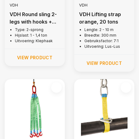
VDH
VDH
VDH Round sling 2-
VDH Lifting strap
legs with hooks +
orange, 20 tons
latch, 1 ton
Type: 2-sprong
Lengte: 2 - 10 m
Hijslast: 1 - 1,4 ton
Breedte: 300 mm
Uitvoering: Klephaak
Gebruiksfactor: 7:1
Uitvoering: Lus-Lus
VIEW PRODUCT
VIEW PRODUCT