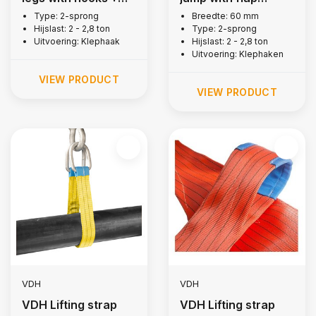
latch, 2 ton
hooks, 2 tonne
Type: 2-sprong
Breedte: 60 mm
Hijslast: 2 - 2,8 ton
Type: 2-sprong
Uitvoering: Klephaak
Hijslast: 2 - 2,8 ton
Uitvoering: Klephaken
VIEW PRODUCT
VIEW PRODUCT
VDH
VDH
VDH Lifting strap
VDH Lifting strap