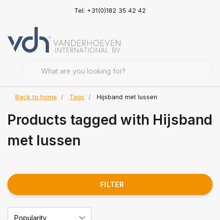
Tel: +31(0)182 35 42 42
Back to home
Tags
Hijsband met lussen
Products tagged with Hijsband
met lussen
FILTER