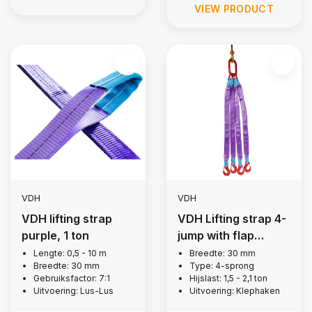
VIEW PRODUCT
VDH
VDH
VDH lifting strap
VDH Lifting strap 4-
purple, 1 ton
jump with flap
hooks, 1.5 tons
Lengte: 0,5 - 10 m
Breedte: 30 mm
Breedte: 30 mm
Type: 4-sprong
Gebruiksfactor: 7:1
Hijslast: 1,5 - 2,1 ton
Uitvoering: Lus-Lus
Uitvoering: Klephaken