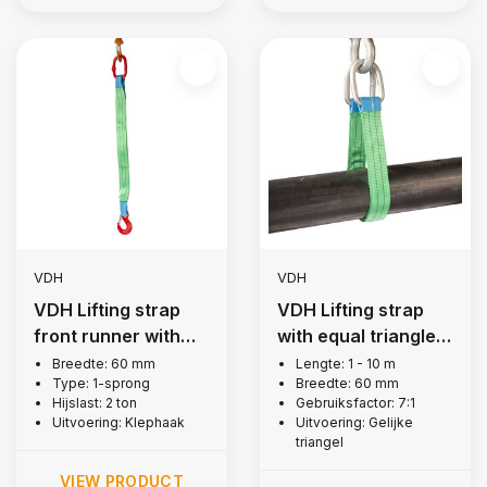
VDH
VDH
VDH Lifting strap
VDH Lifting strap
front runner with
with equal triangle,
flap hooks, 2 tonne
2 tons
Breedte: 60 mm
Lengte: 1 - 10 m
Type: 1-sprong
Breedte: 60 mm
Hijslast: 2 ton
Gebruiksfactor: 7:1
Uitvoering: Klephaak
Uitvoering: Gelijke
triangel
VIEW PRODUCT