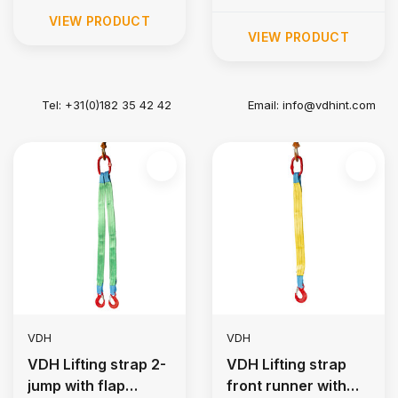
VIEW PRODUCT
VIEW PRODUCT
Tel: +31(0)182 35 42 42
Email:
info@vdhint.com
VDH
VDH
VDH Lifting strap 2-
VDH Lifting strap
jump with flap
front runner with