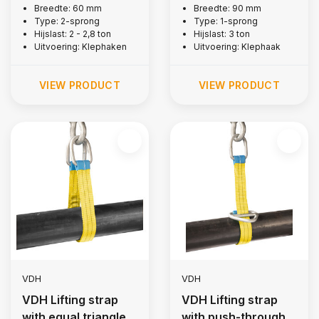
hooks, 2 tonne
flap hooks, 3 tonne
Breedte: 60 mm
Breedte: 90 mm
Type: 2-sprong
Type: 1-sprong
Hijslast: 2 - 2,8 ton
Hijslast: 3 ton
Uitvoering: Klephaken
Uitvoering: Klephaak
VIEW PRODUCT
VIEW PRODUCT
VDH
VDH
VDH Lifting strap
VDH Lifting strap
with equal triangle,
with push-through