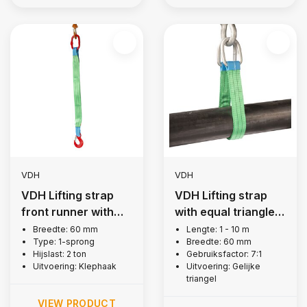
VDH
VDH
VDH Lifting strap
VDH Lifting strap
front runner with
with equal triangle,
flap hooks, 2 tonne
2 tons
Breedte: 60 mm
Lengte: 1 - 10 m
Type: 1-sprong
Breedte: 60 mm
Hijslast: 2 ton
Gebruiksfactor: 7:1
Uitvoering: Klephaak
Uitvoering: Gelijke
triangel
VIEW PRODUCT