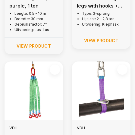
purple, 1 ton
legs with hooks +
latch, 2 ton
Lengte: 0,5 - 10 m
Type: 2-sprong
Breedte: 30 mm
Hijslast: 2 - 2,8 ton
Gebruiksfactor: 7:1
Uitvoering: Klephaak
Uitvoering: Lus-Lus
VIEW PRODUCT
VIEW PRODUCT
VDH
VDH