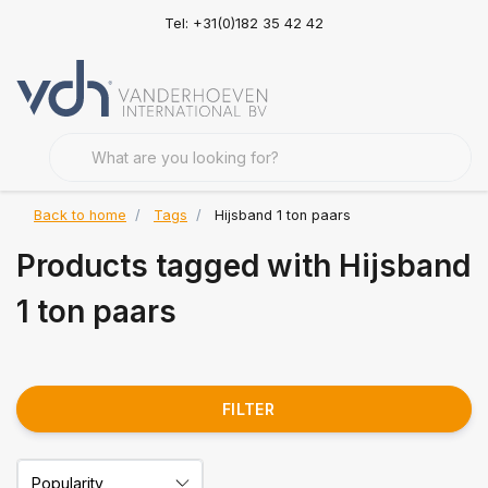
Tel: +31(0)182 35 42 42
Back to home
Tags
Hijsband 1 ton paars
Products tagged with Hijsband
1 ton paars
FILTER