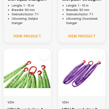
3 tons
shackle, 3 tons
Lengte: 1 - 10 m
Lengte: 1 - 10 m
Breedte: 90 mm
Breedte: 90 mm
Gebruiksfactor: 7:1
Gebruiksfactor: 7:1
Uitvoering: Gelijke
Uitvoering: Doorsteek
triangel
triangel
VIEW PRODUCT
VIEW PRODUCT
VDH
VDH