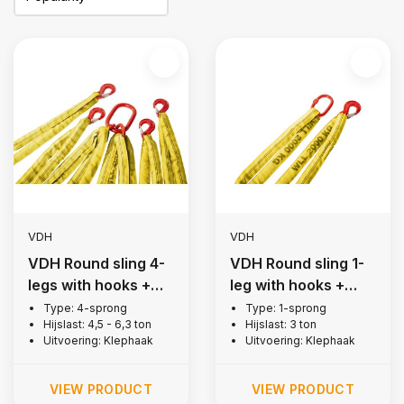
VDH
VDH
VDH Round sling 4-
VDH Round sling 1-
legs with hooks +
leg with hooks +
latch, 4,5 ton
latch, 3 ton
Type: 4-sprong
Type: 1-sprong
Hijslast: 4,5 - 6,3 ton
Hijslast: 3 ton
Uitvoering: Klephaak
Uitvoering: Klephaak
VIEW PRODUCT
VIEW PRODUCT